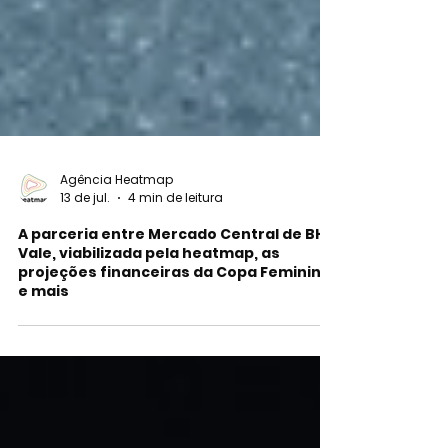
Agência Heatmap
13 de jul.
4 min de leitura
A parceria entre Mercado Central de BH e
Vale, viabilizada pela heatmap, as
projeções financeiras da Copa Feminina
e mais