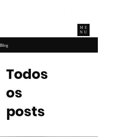
ME
NU
Blog
Todos
os
posts