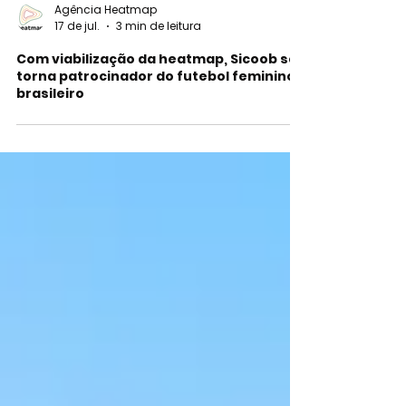
Agência Heatmap
17 de jul.
3 min de leitura
Com viabilização da heatmap, Sicoob se
torna patrocinador do futebol feminino
brasileiro