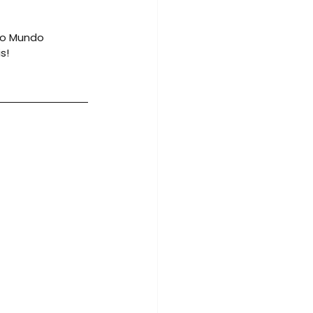
do Mundo 
s!