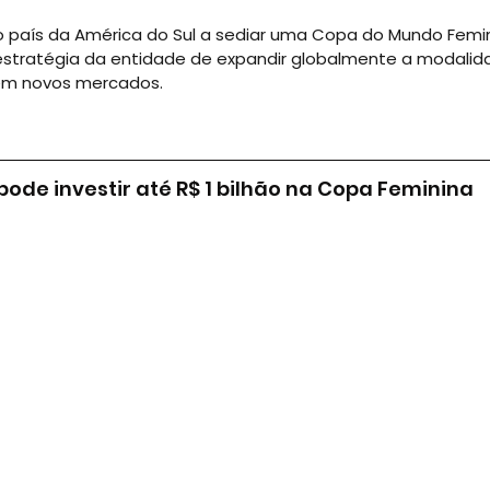
iro país da América do Sul a sediar uma Copa do Mundo Femini
estratégia da entidade de expandir globalmente a modalida
em novos mercados.
ode investir até R$ 1 bilhão na Copa Feminina