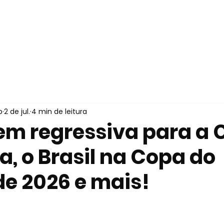
Home
Serviços
p
2 de jul.
4 min de leitura
m regressiva para a 
, o Brasil na Copa do
e 2026 e mais!