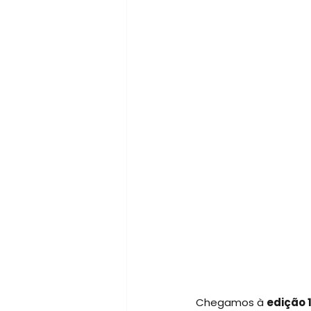
Chegamos à
edição 1