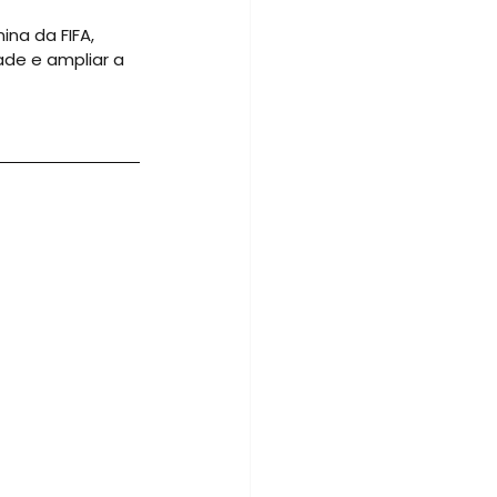
na da FIFA, 
de e ampliar a 