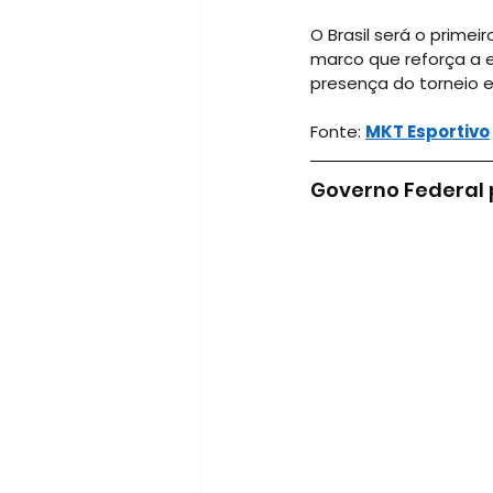
O Brasil será o prime
marco que reforça a 
presença do torneio 
Fonte:
MKT Esportivo
Governo Federal p