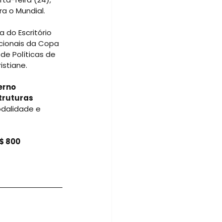
a o Mundial.
 do Escritório 
ucionais da Copa 
de Políticas de 
istiane.
erno 
truturas 
dalidade e 
$ 800 