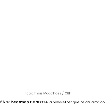
Foto: Thais Magalhães / CBF
66 
da
heatmap CONECTA
, a newsletter que te atualiza co