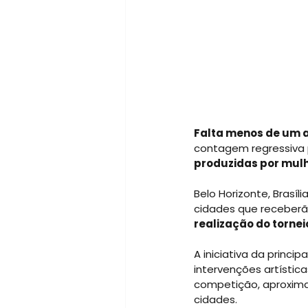
Falta menos de um 
contagem regressiva p
produzidas por mul
Belo Horizonte, Brasíli
cidades que receberã
realização do tornei
A iniciativa da princ
intervenções artístic
competição, aproxima
cidades.