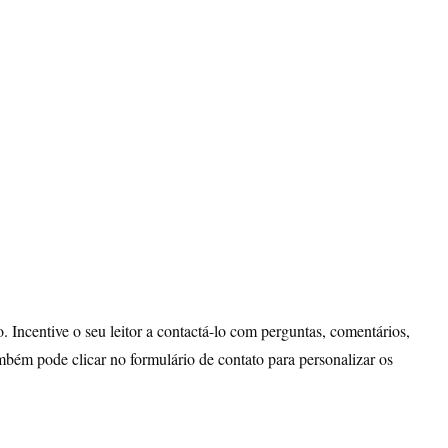
Home
Serviços
. Incentive o seu leitor a contactá-lo com perguntas, comentários,
ambém pode clicar no formulário de contato para personalizar os