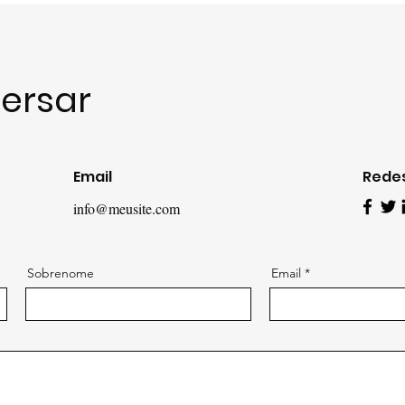
ersar
Email
Redes
info@meusite.com
Sobrenome
Email