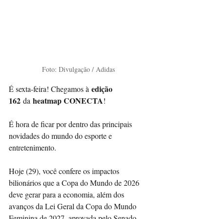
Foto: Divulgação / Adidas
edição 
É sexta-feira! Chegamos à
162 
 heatmap CONECTA
da
!
É hora de ficar por dentro das principais 
novidades do mundo do esporte e 
entretenimento.
Hoje (29), você confere os impactos 
bilionários que a Copa do Mundo de 2026 
deve gerar para a economia, além dos 
avanços da Lei Geral da Copa do Mundo 
Feminina de 2027, aprovada pelo Senado.